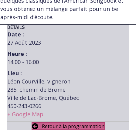
quelques classiques de l’American Songbook et
vous obtenez un mélange parfait pour un bel
après-midi d’écoute.
DÉTAILS
Date :
27 Août 2023
Heure :
14:00 - 16:00
Lieu :
Léon Courville, vigneron
285, chemin de Brome
Ville de Lac-Brome, Québec
450-243-0266
+ Google Map
Retour à la programmation