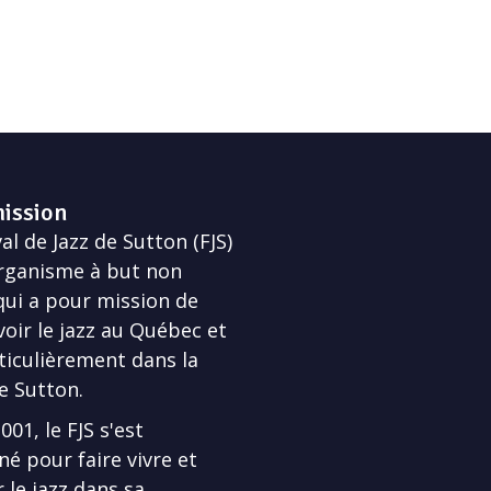
ission
al de Jazz de Sutton (FJS)
rganisme à but non
 qui a pour mission de
ir le jazz au Québec et
ticulièrement dans la
e Sutton.
01, le FJS s'est
né pour faire vivre et
 le jazz dans sa