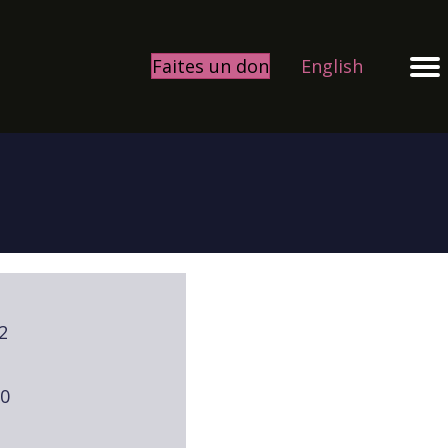
Faites un don
English
2
00