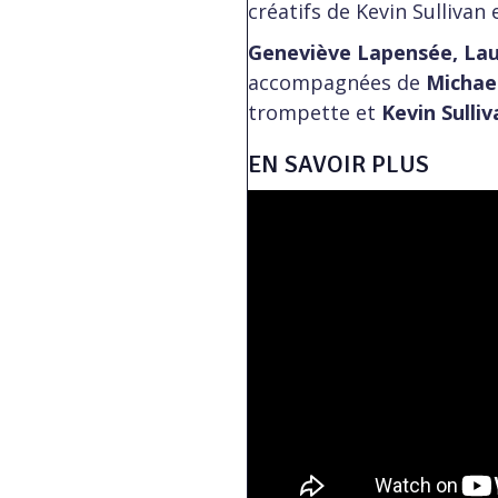
créatifs de Kevin Sullivan
Geneviève Lapensée, Lau
accompagnées de
Michae
trompette et
Kevin Sulliv
EN SAVOIR PLUS