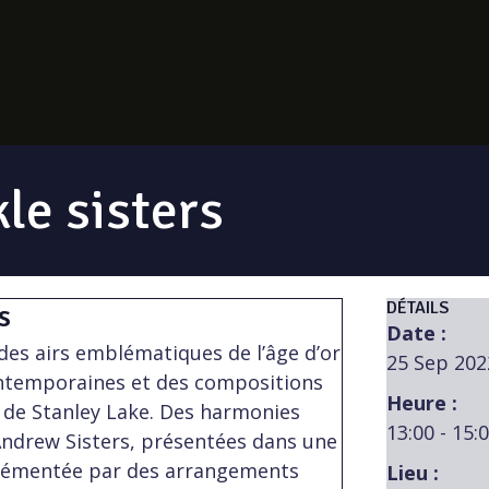
le sisters
DÉTAILS
s
Date :
 des airs emblématiques de l’âge d’or
25 Sep 202
ontemporaines et des compositions
Heure :
t de Stanley Lake. Des harmonies
13:00 - 15:
 Andrew Sisters, présentées dans une
rémentée par des arrangements
Lieu :