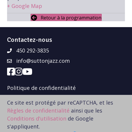
+ Google Map
Retour à la programmation
Contactez-nous
450 292-3835
info@suttonjazz.com
Politique de confidentialité
Ce site est protégé par reCAPTCHA, et les
Règles de confidentialité
ainsi que les
Conditions d'utilisation
de Google
s'appliquent.