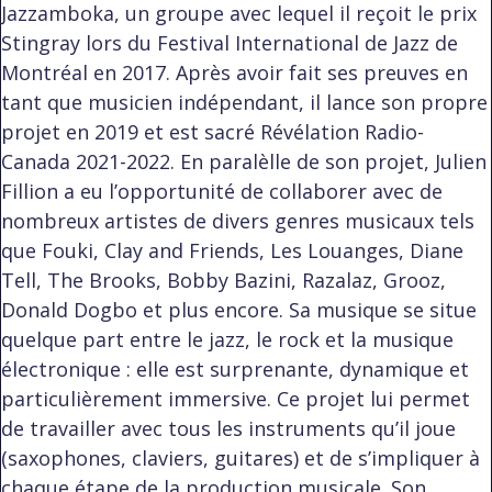
Jazzamboka, un groupe avec lequel il reçoit le prix
Stingray lors du Festival International de Jazz de
Montréal en 2017. Après avoir fait ses preuves en
tant que musicien indépendant, il lance son propre
projet en 2019 et est sacré Révélation Radio-
Canada 2021-2022. En paralèlle de son projet, Julien
Fillion a eu l’opportunité de collaborer avec de
nombreux artistes de divers genres musicaux tels
que Fouki, Clay and Friends, Les Louanges, Diane
Tell, The Brooks, Bobby Bazini, Razalaz, Grooz,
Donald Dogbo et plus encore. Sa musique se situe
quelque part entre le jazz, le rock et la musique
électronique : elle est surprenante, dynamique et
particulièrement immersive. Ce projet lui permet
de travailler avec tous les instruments qu’il joue
(saxophones, claviers, guitares) et de s’impliquer à
chaque étape de la production musicale. Son