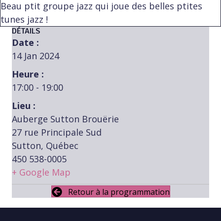
Beau ptit groupe jazz qui joue des belles ptites
tunes jazz !
DÉTAILS
Date :
14 Jan 2024
Heure :
17:00 - 19:00
Lieu :
Auberge Sutton Brouërie
27 rue Principale Sud
Sutton, Québec
450 538-0005
+ Google Map
Retour à la programmation