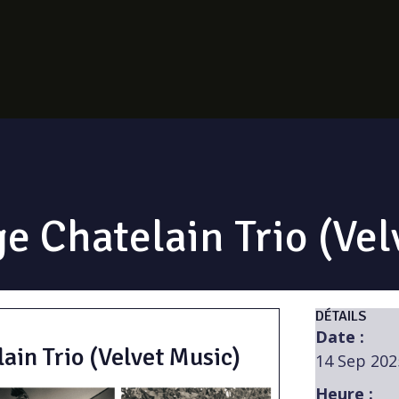
e Chatelain Trio (Vel
DÉTAILS
Date :
ain Trio (Velvet Music)
14 Sep 202
Heure :