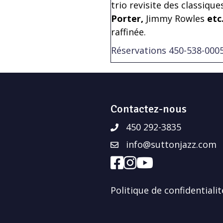
trio revisite des classiqu
Porter,
Jimmy Rowles
etc.
raffinée.
Réservations 450-538-000
Contactez-nous
450 292-3835
info@suttonjazz.com
Politique de confidentialit