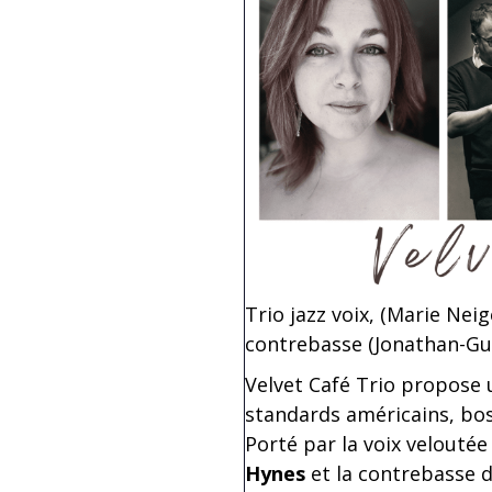
Trio jazz voix, (Marie Nei
contrebasse (Jonathan-Gu
Velvet Café Trio propose 
standards américains, bo
Porté par la voix veloutée
Hynes
et la contrebasse 