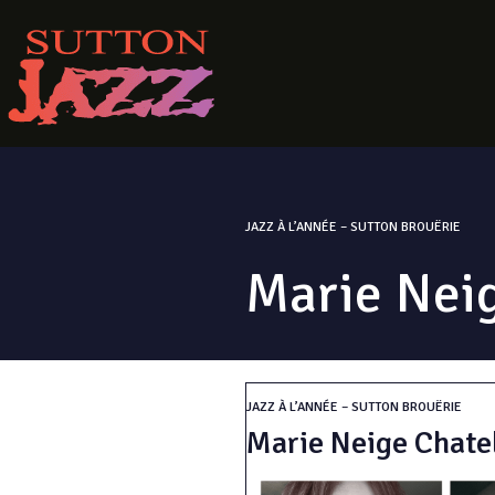
JAZZ À L’ANNÉE – SUTTON BROUËRIE
Marie Neig
JAZZ À L’ANNÉE – SUTTON BROUËRIE
Marie Neige Chatel