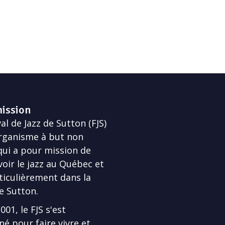
ission
al de Jazz de Sutton (FJS)
rganisme à but non
 qui a pour mission de
ir le jazz au Québec et
ticulièrement dans la
e Sutton.
01, le FJS s'est
né pour faire vivre et