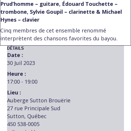
Prud’homme – guitare, Édouard Touchette –
trombone, Sylvie Goupil – clarinette & Michael
Hynes – clavier
Cinq membres de cet ensemble renommé
interprètent des chansons favorites du bayou.
DÉTAILS
Date :
30 Juil 2023
Heure :
17:00 - 19:00
Lieu :
Auberge Sutton Brouërie
27 rue Principale Sud
Sutton, Québec
450 538-0005