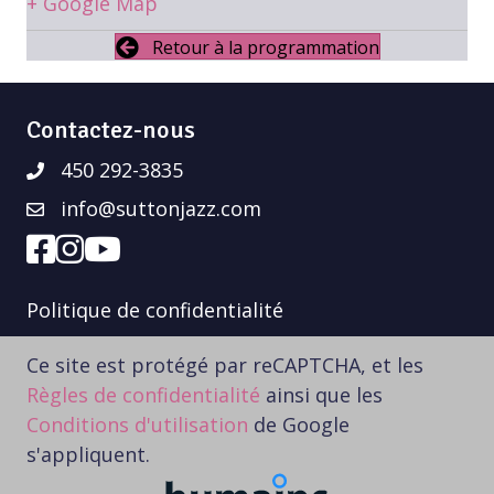
+ Google Map
Retour à la programmation
Contactez-nous
450 292-3835
info@suttonjazz.com
Politique de confidentialité
Ce site est protégé par reCAPTCHA, et les
Règles de confidentialité
ainsi que les
Conditions d'utilisation
de Google
s'appliquent.