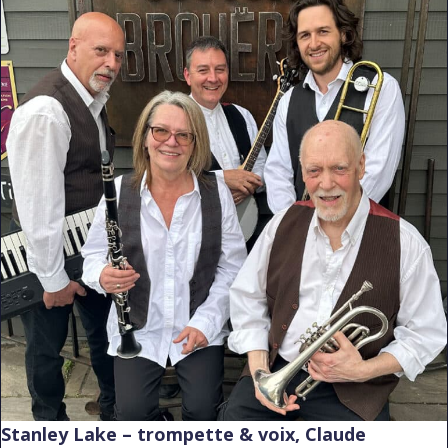
Stanley Lake – trompette & voix, Claude