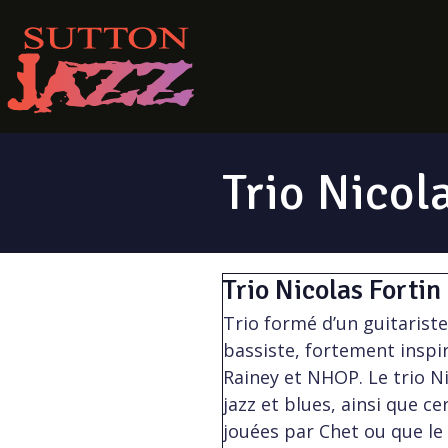
Trio Nicol
Trio Nicolas Fortin
Trio formé d’un guitariste
bassiste, fortement inspi
Rainey et NHOP. Le trio N
jazz et blues, ainsi que c
jouées par Chet ou que le