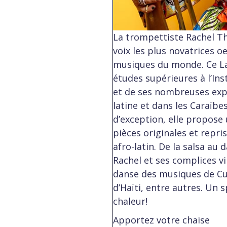
La trompettiste Rachel T
voix les plus novatrices o
musiques du monde. Ce Lati
études supérieures à l’Ins
et de ses nombreuses exp
latine et dans les Caraïbe
d’exception, elle propose
pièces originales et repri
afro-latin. De la salsa au
Rachel et ses complices v
danse des musiques de Cu
d’Haïti, entre autres. Un 
chaleur!
Apportez votre chaise