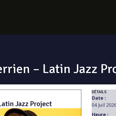
rrien – Latin Jazz Pr
DÉTAILS
Date :
atin Jazz Project
04 Juil 202
Heure :