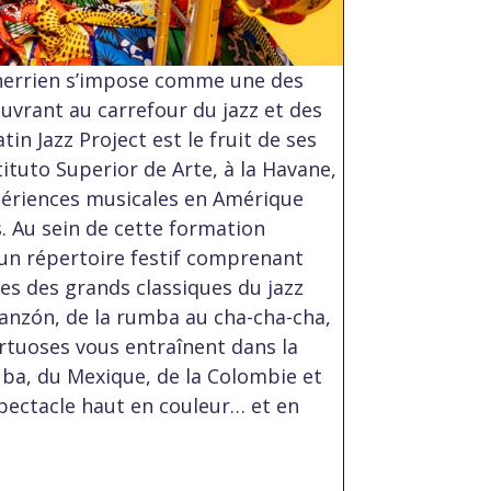
herrien s’impose comme une des
euvrant au carrefour du jazz et des
n Jazz Project est le fruit de ses
tituto Superior de Arte, à la Havane,
ériences musicales en Amérique
s. Au sein de cette formation
 un répertoire festif comprenant
ses des grands classiques du jazz
 danzón, de la rumba au cha-cha-cha,
irtuoses vous entraînent dans la
ba, du Mexique, de la Colombie et
spectacle haut en couleur… et en