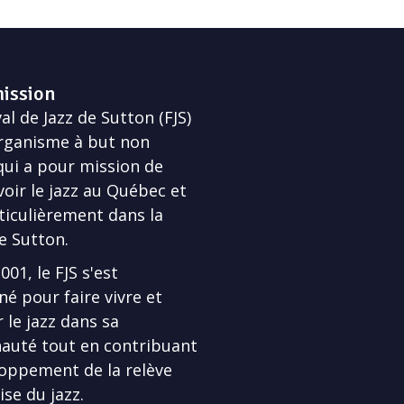
ission
al de Jazz de Sutton (FJS)
rganisme à but non
 qui a pour mission de
ir le jazz au Québec et
ticulièrement dans la
e Sutton.
01, le FJS s'est
né pour faire vivre et
 le jazz dans sa
uté tout en contribuant
oppement de la relève
se du jazz.