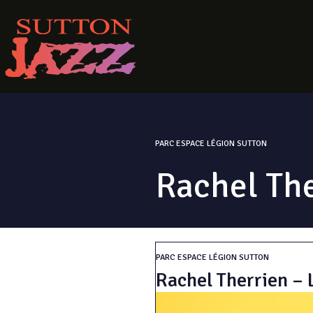
PARC ESPACE LÉGION SUTTON
Rachel The
PARC ESPACE LÉGION SUTTON
Rachel Therrien – L