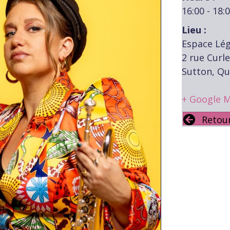
16:00 - 18:
Lieu :
Espace Lég
2 rue Curl
Sutton, Q
+ Google 
Retou