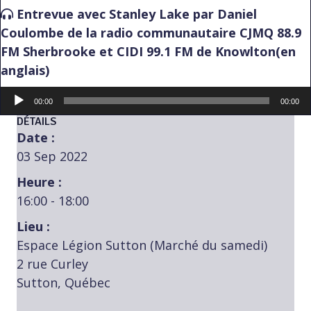
Entrevue avec Stanley Lake par Daniel
Coulombe de la radio communautaire CJMQ 88.9
FM Sherbrooke et CIDI 99.1 FM de Knowlton(en
anglais)
Lecteur
00:00
00:00
audio
DÉTAILS
Date :
03 Sep 2022
Heure :
16:00 - 18:00
Lieu :
Espace Légion Sutton (Marché du samedi)
2 rue Curley
Sutton, Québec