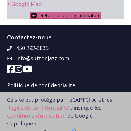
+ Google Map
Retour à la programmation
Contactez-nous
450 292-3835
info@suttonjazz.com
Politique de confidentialité
Ce site est protégé par reCAPTCHA, et les
Règles de confidentialité
ainsi que les
Conditions d'utilisation
de Google
s'appliquent.