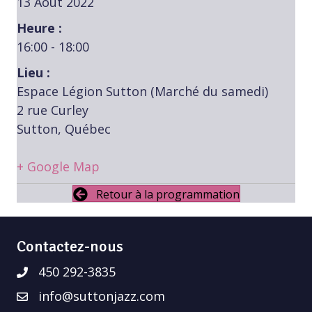
13 Août 2022
Heure :
16:00 - 18:00
Lieu :
Espace Légion Sutton (Marché du samedi)
2 rue Curley
Sutton, Québec
+ Google Map
Retour à la programmation
Contactez-nous
450 292-3835
info@suttonjazz.com