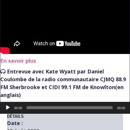
En savoir plus
Entrevue avec Kate Wyatt par Daniel
Coulombe de la radio communautaire CJMQ 88.9
FM Sherbrooke et CIDI 99.1 FM de Knowlton(en
anglais)
Lecteur
00:00
00:00
audio
DÉTAILS
Date :