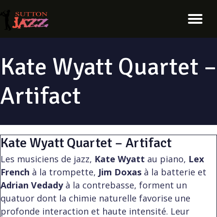
Kate Wyatt Quartet –
Artifact
Kate Wyatt Quartet – Artifact
Les musiciens de jazz,
Kate Wyatt
au piano,
Lex
French
à la trompette,
Jim Doxas
à la batterie et
Adrian Vedady
à la contrebasse, forment un
quatuor dont la chimie naturelle favorise une
profonde interaction et haute intensité. Leur