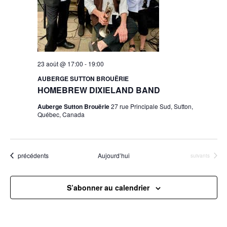
23 août @ 17:00
-
19:00
AUBERGE SUTTON BROUËRIE
HOMEBREW DIXIELAND BAND
Auberge Sutton Brouërie
27 rue Principale Sud, Sutton,
Québec, Canada
Évènements
précédents
Aujourd’hui
Évènements
suivants
S’abonner au calendrier