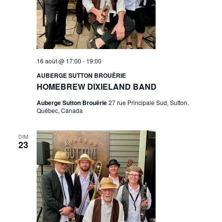
16 août @ 17:00
-
19:00
AUBERGE SUTTON BROUËRIE
HOMEBREW DIXIELAND BAND
Auberge Sutton Brouërie
27 rue Principale Sud, Sutton,
Québec, Canada
DIM
23