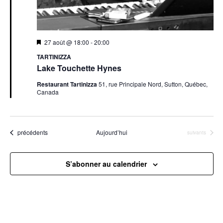
27 août @ 18:00
-
20:00
TARTINIZZA
Lake Touchette Hynes
Restaurant Tartinizza
51, rue Principale Nord, Sutton, Québec,
Canada
Évènements
précédents
Aujourd’hui
Évènements
suivants
S’abonner au calendrier