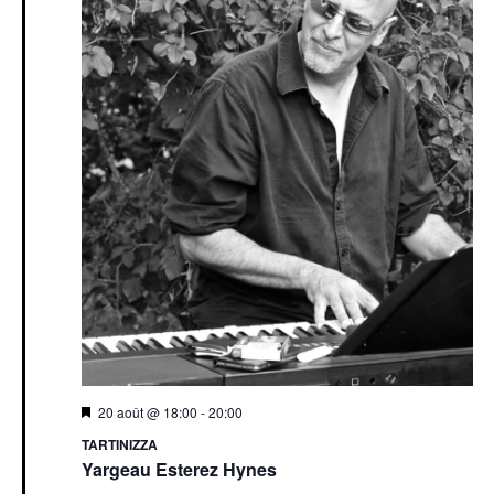
20 août @ 18:00
-
20:00
TARTINIZZA
Yargeau Esterez Hynes